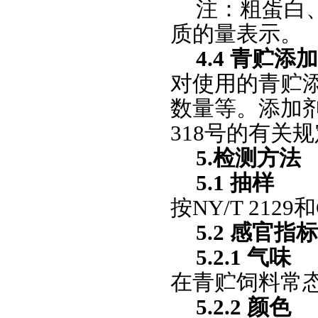
注：粗蛋白
质的量表示。
4.4 青贮添
对使用的青贮
数量等。添加
318号的有关
5.检测方法
5.1 抽样
按NY/T 2129
5.2 感官
5.2.1 气味
在青贮饲料常
5.2.2 颜色