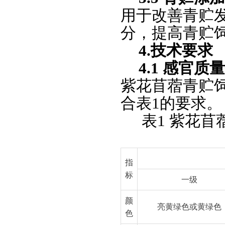
用于改善青贮
分，提高青贮
4.技术要求
4.1 感官
紫花苜蓿青贮
合表1的要求。
表1 紫花
指
标
一级
颜
亮黄绿色或黄绿色
色