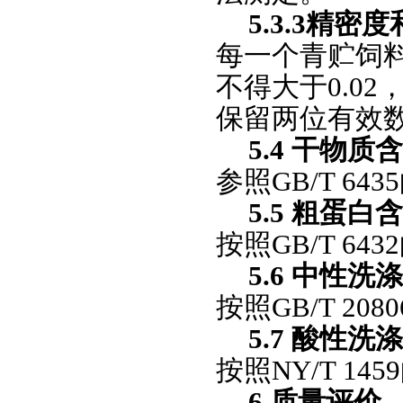
5.3.3精密
每一个青贮饲
不得大于0.0
保留两位有效
5.4 干物质
参照GB/T 64
5.5 粗蛋白
按照GB/T 64
5.6 中性
按照GB/T 20
5.7 酸性
按照NY/T 14
6.质量评价