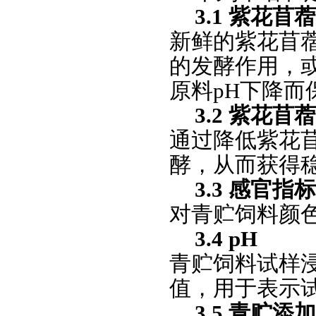
3.1 紫花苜蓿青
新鲜的紫花苜
的发酵作用，
原料pH下降而
3.2 紫花苜蓿半
通过降低紫花
酵，从而获得
3.3 感官指标 s
对青贮饲料颜
3.4 pH
青贮饲料试样
值，用于表示
3.5 青贮添加剂 