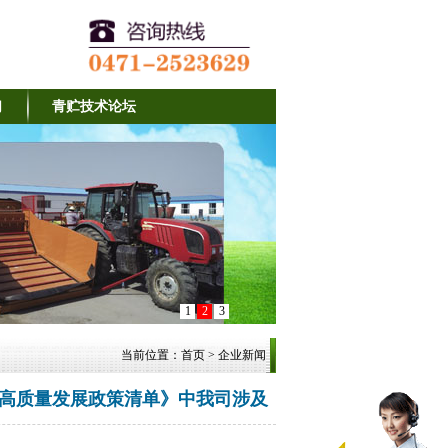
们
青贮技术论坛
1
2
3
当前位置：
首页
>
企业新闻
产业高质量发展政策清单》中我司涉及