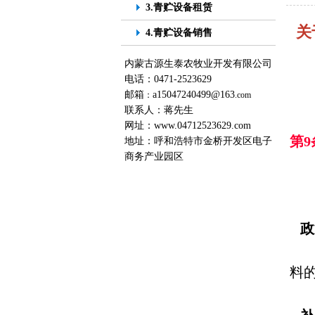
3.青贮设备租赁
关
4.青贮设备销售
内蒙古源生泰农牧业开发有限公司
电话：0471-2523629
邮箱
a15047240499@163
：
.com
联系人：蒋先生
网址：
www.04712523629.com
第
地址：呼和浩特市金桥开发区电子
商务产业园区
政
料