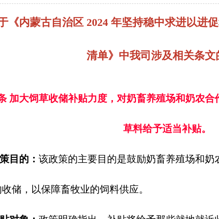
于《内蒙古自治区 2024 年坚持稳中求进以
清单》中我司涉及相关条文
9条 加大饲草收储补贴力度，对奶畜养殖场和奶农合
草料给予适当补贴。
策目的：
该政策的主要目的是鼓励奶畜养殖场和奶
的收储，以保障畜牧业的饲料供应。