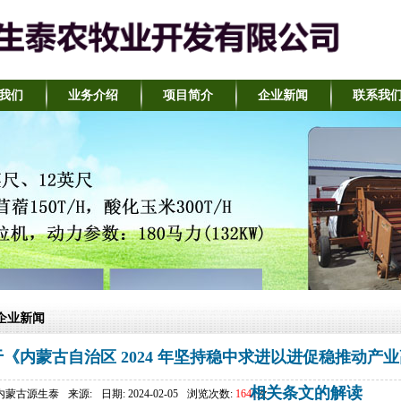
我们
业务介绍
项目简介
企业新闻
联系我
企业新闻
于《内蒙古自治区 2024 年坚持稳中求进以进促稳推动
相关条文的解读
 内蒙古源生泰
来源:
日期: 2024-02-05
浏览次数:
1641
次