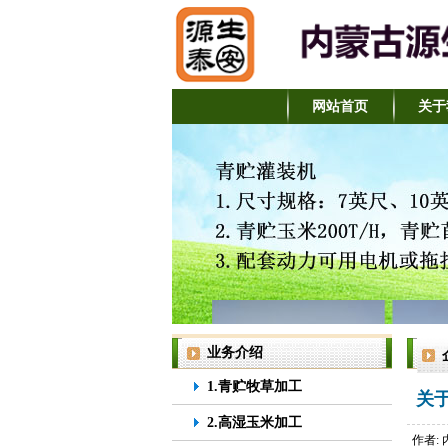
网站首页
关于
业务介绍
1.青贮牧草加工
关
2.高湿玉米加工
作者: