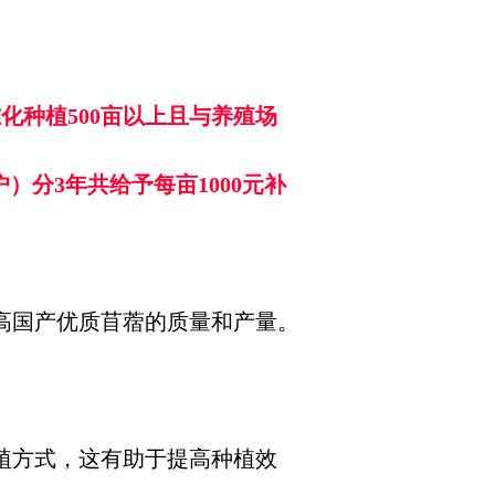
化种植500亩以上且与养殖场
分3年共给予每亩1000元补
高国产优质苜蓿的质量和产量。
植方式，这有助于提高种植效