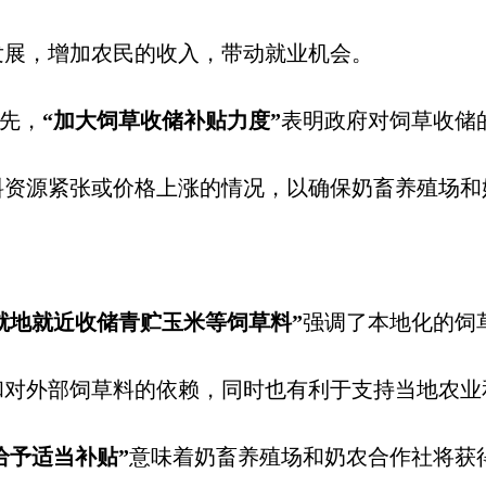
发展，增加农民的收入，带动就业机会。
先，
“加大饲草收储补贴力度”
表明政府对饲草收储
料资源紧张或价格上涨的情况，以确保奶畜养殖场和
。
就地就近收储青贮玉米等饲草料”
强调了本地化的饲
和对外部饲草料的依赖，同时也有利于支持当地农业
给予适当补贴”
意味着奶畜养殖场和奶农合作社将获