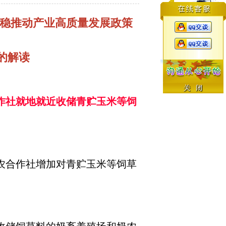
进促稳推动产业高质量发展政策
的解读
作社就地就近收储青贮玉米等饲
农合作社增加对青贮玉米等饲草