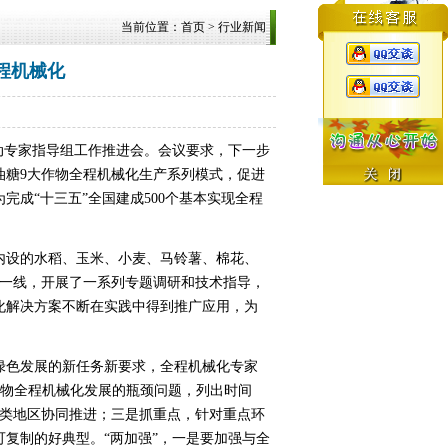
当前位置：
首页
>
行业新闻
程机械化
动专家指导组工作推进会。会议要求，下一步
油糖9大作物全程机械化生产系列模式，促进
成“十三五”全国建成500个基本实现全程
设的水稻、玉米、小麦、马铃薯、棉花、
产一线，开展了一系列专题调研和技术指导，
化解决方案不断在实践中得到推广应用，为
色发展的新任务新要求，全程机械化专家
各作物全程机械化发展的瓶颈问题，列出时间
同类地区协同推进；三是抓重点，针对重点环
复制的好典型。“两加强”，一是要加强与全