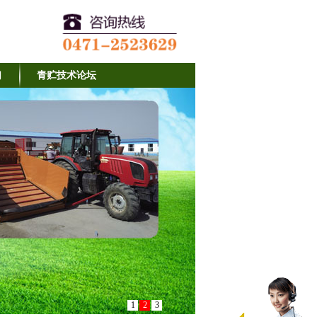
们
青贮技术论坛
1
2
3